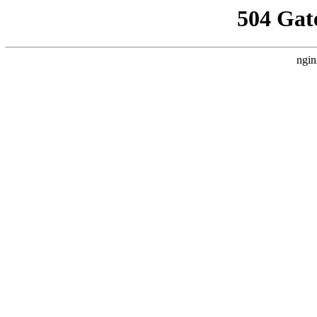
504 Gat
ngin