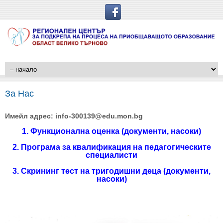
За Нас
Имейл адрес: info-300139@edu.mon.bg
1.
Функционална оценка
(документи, насоки)
2.
Програма за квалификация на педагогическите
специалисти
3
. Скрининг тест на тригодишни деца (документи,
насоки)