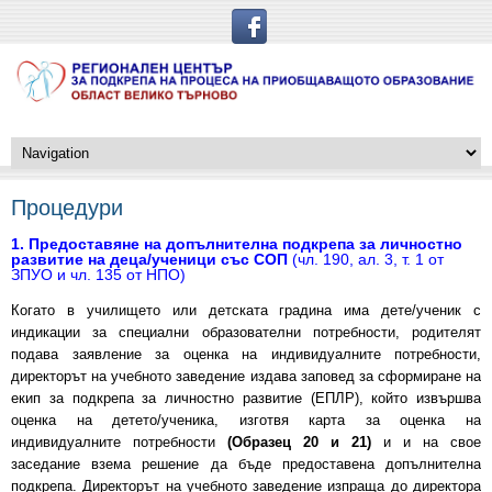
Процедури
1. Предоставяне на допълнителна подкрепа за личностно
развитие на деца/ученици със СОП
(чл. 190, ал. 3, т. 1 от
ЗПУО и чл. 135 от НПО)
Когато в училището или детската градина има дете/ученик с
индикации за специални образователни потребности, родителят
подава заявление за оценка на индивидуалните потребности,
директорът на учебното заведение издава заповед за сформиране на
екип за подкрепа за личностно развитие (ЕПЛР), който извършва
оценка на детето/ученика, изготвя карта за оценка на
индивидуалните потребности
(
Образец 20 и 21
)
и и на свое
заседание взема решение да бъде предоставена допълнителна
подкрепа. Директорът на учебното заведение изпраща до директора