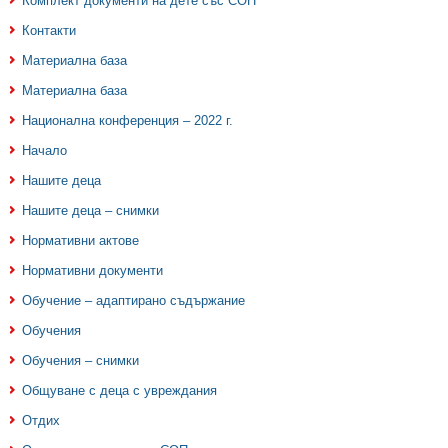
Комплект документи на дете със СОП
Контакти
Материална база
Материална база
Национална конференция – 2022 г.
Начало
Нашите деца
Нашите деца – снимки
Нормативни актове
Нормативни документи
Обучение – адаптирано съдържание
Обучения
Обучения – снимки
Общуване с деца с увреждания
Отдих