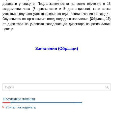
децата и учениците. Продължителността на всяко обучение е 16
академични часа (8 присъствени и 8 дистанционни), като всеки
участник получава удостоверение за един квалификационен кредит.
Обученията се организират след подадено заявление
(Образец 19)
от директора на учебното заведение до директора на регионалния
център.
Заявления (Образци)
Последни новини
Учител на годината