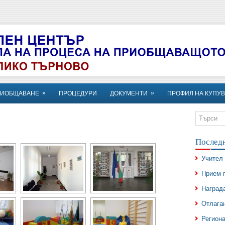
»
»
РИОБЩАВАНЕ
ПРОЦЕДУРИ
ДОКУМЕНТИ
ПРОФИЛ НА КУПУВ
Послед
Учител 
Прием 
Награда
Отлаган
Регион