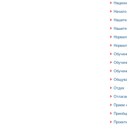
Национа
Начало
Нашите
Нашите
Нормат
Нормат
Обучен
Обучен
Обучен
Общува
Отдих
Отлаган
Прием 
Приобщ
Проекти