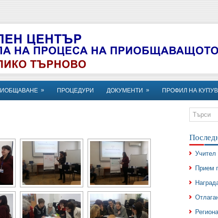
»
»
РИОБЩАВАНЕ
ПРОЦЕДУРИ
ДОКУМЕНТИ
ПРОФИЛ НА КУПУВ
Послед
Учител 
Прием 
Награда
Отлаган
Регион