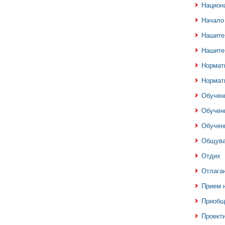
Национа
Начало
Нашите
Нашите
Нормат
Нормат
Обучен
Обучен
Обучен
Общува
Отдих
Отлаган
Прием 
Приобщ
Проекти