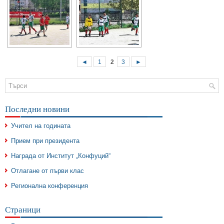
◄
1
2
3
►
Последни новини
Учител на годината
Прием при президента
Награда от Институт „Конфуций“
Отлагане от първи клас
Регионална конференция
Страници