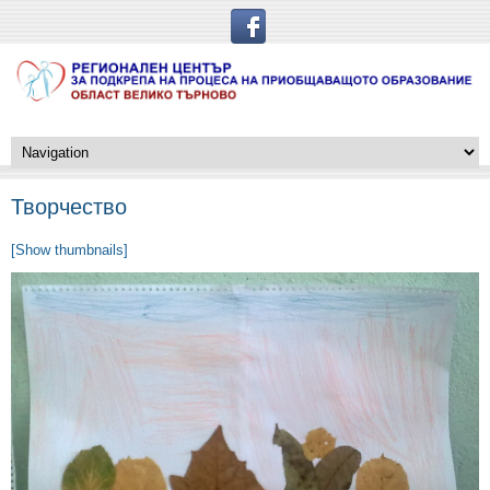
Творчество
[Show thumbnails]