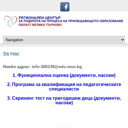
За Нас
Имейл адрес: info-300139@edu.mon.bg
1.
Функционална оценка
(документи, насоки)
2.
Програма за квалификация на педагогическите
специалисти
3
. Скрининг тест на тригодишни деца (документи,
насоки)